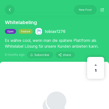
New Post
Whitelabeling
tobias1276
Open
Feature
Es währe cool, wenn man die spätere Plattform als
Whitelabel Lösung für unsere Kunden anbieten kann.
6 months ago
Subscribe
share
1